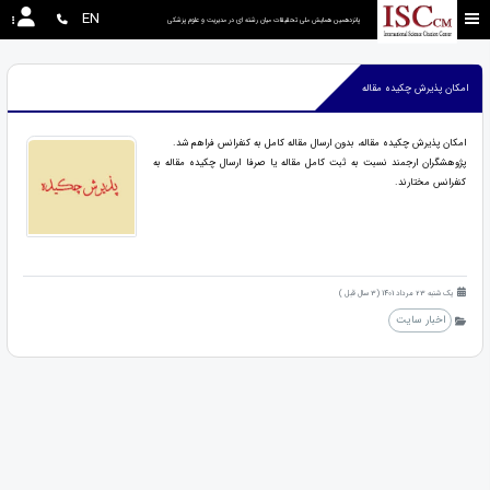
EN
پانزدهمین همایش ملی تحقیقات میان رشته ای در مديريت و علوم پزشکی
امکان پذیرش چکیده مقاله
امکان پذیرش چکیده مقاله، بدون ارسال مقاله کامل به کنفرانس فراهم شد.
پژوهشگران ارجمند نسبت به ثبت کامل مقاله یا صرفا ارسال چکیده مقاله به
کنفرانس مختارند.
یک شنبه 23 مرداد 1401 (3 سال قبل )
اخبار سایت