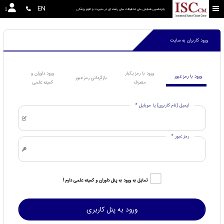
EN
پانزدهمین همایش ملی تحقیقات میان رشته ای در مديريت و علوم پزشکی
ورود کاربران به سایت
ورود با رمز یکبار
ورود داوران و
ورود با رمز عبور
بازگردانی رمز عبور
مصرف
کمیته علمی
ایمیل (نام کاربری) یا موبایل *
رمز عبور *
تمایل به ورود به پنل داوران و کمیته علمی دارم !
ورود به پنل کاربری