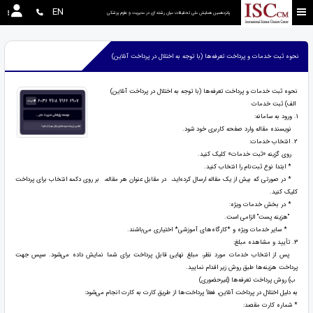
EN
پانزدهمین همایش ملی تحقیقات میان رشته ای در مديريت و علوم پزشکی
نحوه ثبت خدمات و پرداخت تعرفه‌ها (با توجه به اختلال در پرداخت آنلاین)
نحوه ثبت خدمات و پرداخت تعرفه‌ها (با توجه به اختلال در پرداخت آنلاین)
الف) ثبت خدمات
1. ورود به سامانه:
نویسنده مقاله وارد صفحه کاربری خود شود.
2. انتخاب خدمات:
روی گزینه «ثبت خدمات» کلیک کنید.
* ابتدا نوع ثبت‌نام را انتخاب کنید.
* در صورتی که بیش از یک مقاله ارسال کرده‌اید، در مقابل عنوان هر مقاله، بر روی دکمه انتخاب برای پرداخت
کلیک کنید.
* در بخش خدمات ویژه:
"هزینه پست" الزامی است.
* سایر خدمات ویژه و *کارگاه‌های آموزشی* اختیاری می‌باشند.
3. تأیید و مشاهده مبلغ:
پس از انتخاب خدمات مورد نظر، مبلغ نهایی قابل پرداخت برای شما نمایش داده می‌شود. سپس جهت
پرداخت هزینه‌ها طبق روش‌ زیر اقدام نمایید.
ب) روش پرداخت تعرفه‌ها (غیرحضوری)
به دلیل اختلال در پرداخت آنلاین، فعلاً پرداخت‌ها از طریق کارت به کارت انجام می‌شود:
* شماره کارت مقصد: